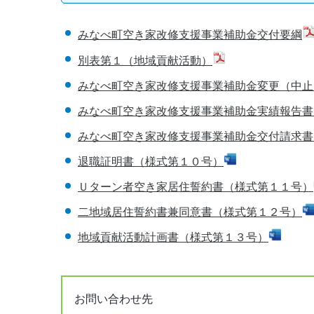
みなべ町空き家改修支援事業補助金交付要綱
別表第１（地域貢献活動）
みなべ町空き家改修支援事業補助金変更（中止
みなべ町空き家改修支援事業補助金実績報告書
みなべ町空き家改修支援事業補助金交付請求書
退職証明書（様式第１０号）
Ｕターン者空き家居住誓約書（様式第１１号）
二地域居住誓約書兼同意書（様式第１２号）
地域貢献活動計画書（様式第１３号）
お問い合わせ先