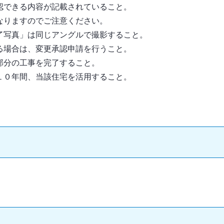
認できる内容が記載されていること。
なりますのでご注意ください。
了写真」は同じアングルで撮影すること。
る場合は、変更承認申請を行うこと。
部分の工事を完了すること。
１０年間、当該住宅を活用すること。