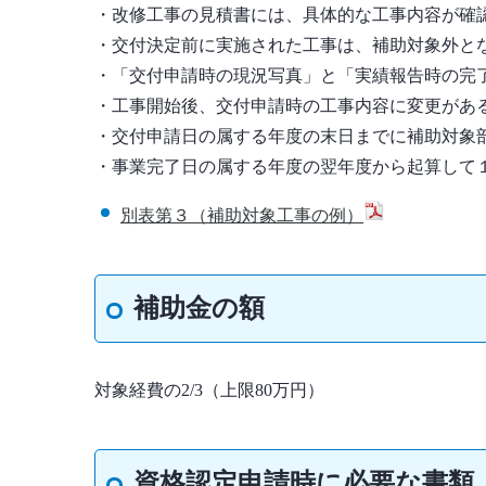
・改修工事の見積書には、具体的な工事内容が確
・交付決定前に実施された工事は、補助対象外と
・「交付申請時の現況写真」と「実績報告時の完
・工事開始後、交付申請時の工事内容に変更があ
・交付申請日の属する年度の末日までに補助対象
・事業完了日の属する年度の翌年度から起算して
別表第３（補助対象工事の例）
補助金の額
対象経費の2/3（上限80万円）
資格認定申請時に必要な書類