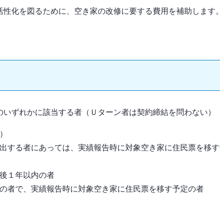
活性化を図るために、空き家の改修に要する費用を補助します
のいずれかに該当する者（Ｕターン者は契約締結を問わない）
）
出する者にあっては、実績報告時に対象空き家に住民票を移す
後１年以内の者
の者で、実績報告時に対象空き家に住民票を移す予定の者