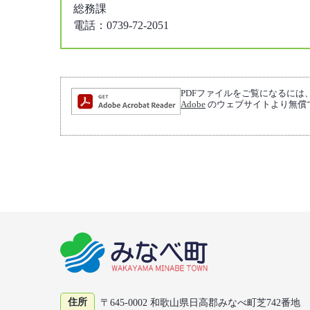
総務課
電話：0739-72-2051
PDFファイルをご覧になるには、Adob
Adobe
のウェブサイトより無償
住所
〒645-0002 和歌山県日高郡みなべ町芝742番地