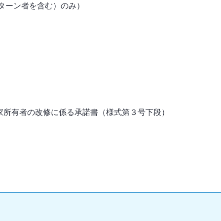
Ｕターン者を含む）のみ）
き家所有者の改修に係る承諾書（様式第３号下段）