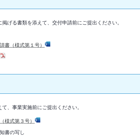
に掲げる書類を添えて、交付申請前にご提出ください。
。
請書（様式第１号）
えて、事業実施前にご提出ください。
（様式第３号）
知書の写し