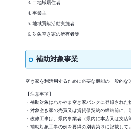
二地域居住者
事業主
地域貢献活動実施者
対象空き家の所有者等
補助対象事業
空き家を利活用するために必要な機能の一般的な
【注意事項】
・補助対象はわかやま空き家バンクに登録された
・対象空き家の売買又は賃貸借契約の締結前に、
・改修工事は、県内事業者（県内に本店又は支店
・補助対象工事の例を要綱の別表第３に記載して