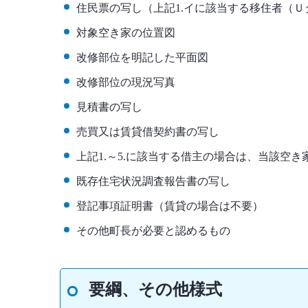
住民票の写し（上記1.イに該当する移住者（
対象空き家の位置図
改修部位を明記した平面図
改修部位の現況写真
見積書の写し
売買又は賃貸借契約書の写し
上記1.～5.に該当する借主の場合は、当該空
既存住宅状況調査報告書の写し
登記事項証明書（賃貸の場合は不要）
その他町長が必要と認めるもの
要綱、その他様式