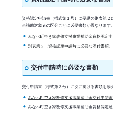
資格認定申請書（様式第１号）に要綱の別表第２
※補助対象者の区分ごとに必要書類が異なります
みなべ町空き家改修支援事業補助金資格認定申
別表第２（資格認定申請時に必要な添付書類）
交付申請時に必要な書類
交付申請書（様式第３号）に次に掲げる書類を添
みなべ町空き家改修支援事業補助金交付申請書
みなべ町空き家改修支援事業補助金資格認定通