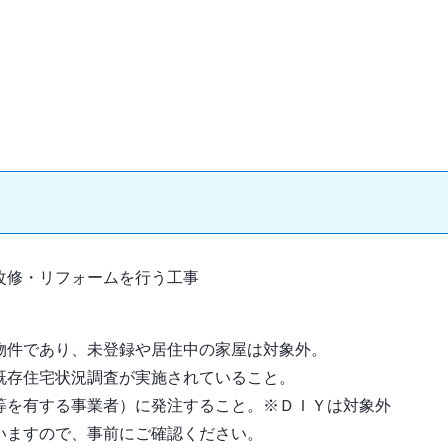
改修・リフォームを行う工事
物件であり、未登録や居住中の家屋は対象外。
既存住宅状況調査が実施されていること。
等を有する事業者）に発注すること。※ＤＩＹは対象外
いますので、事前にご確認ください。