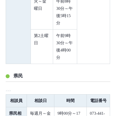
火～金
午前8時
曜日
30分～午
後5時15
分
第2土曜
午前9時
日
30分～午
後4時00
分
県民
相談員
相談日
時間
電話番号
県民相
毎週月～金
9時00分～17
073-441-