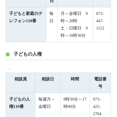
日
子どもと家庭のテ
毎
月～金曜日 9
073-
レフォン110番
日
時～20時
447-
土・日曜日 9
1152
時～16時30分
子どもの人権
相談員
相談日
時間
電話番
号
子どもの人
毎週月～
8時30分～17
073-
権110番
金曜日
時00分
425-
2704