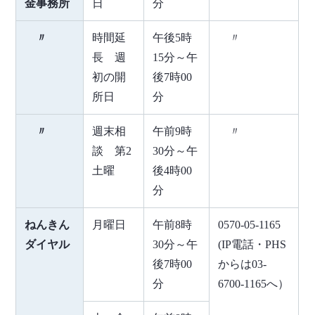
金事務所
日
分
〃
時間延
午後5時
〃
長 週
15分～午
初の開
後7時00
所日
分
〃
週末相
午前9時
〃
談 第2
30分～午
土曜
後4時00
分
ねんきん
月曜日
午前8時
0570-05-1165
ダイヤル
30分～午
(IP電話・PHS
後7時00
からは03-
分
6700-1165へ）