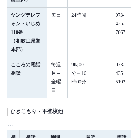
ヤングテレフ
毎日
24時間
073-
ォン・いじめ
425-
110番
7867
（和歌山県警
本部）
こころの電話
毎週
9時00
073-
相談
月～
分～16
435-
金曜
時00分
5192
日
ひきこもり・不登校他
相
相談
時間
場所
電話