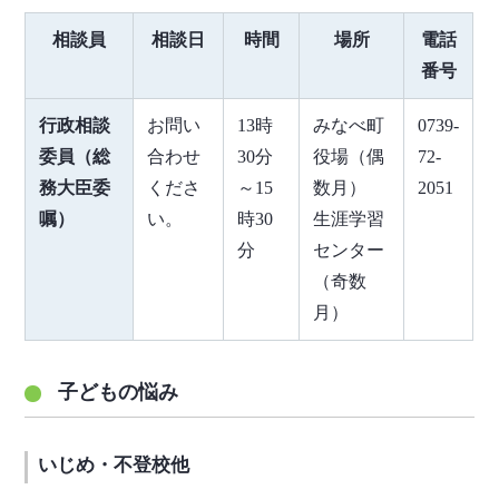
相談員
相談日
時間
場所
電話
番号
行政相談
お問い
13時
みなべ町
0739-
委員（総
合わせ
30分
役場（偶
72-
務大臣委
くださ
～15
数月）
2051
嘱）
い。
時30
生涯学習
分
センター
（奇数
月）
子どもの悩み
いじめ・不登校他