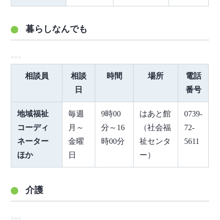
暮らしなんでも
相談員
相談
時間
場所
電話
日
番号
地域福祉
毎週
9時00
はあと館
0739-
コーディ
月～
分～16
（社会福
72-
ネーター
金曜
時00分
祉センタ
5611
ほか
日
ー）
介護