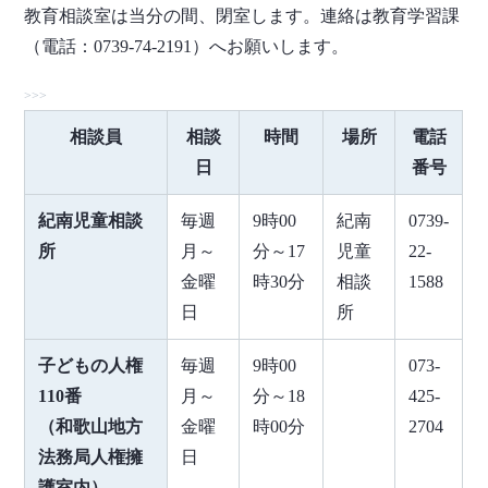
教育相談室は当分の間、閉室します。連絡は教育学習課
（電話：0739-74-2191）へお願いします。
相談員
相談
時間
場所
電話
日
番号
紀南児童相談
毎週
9時00
紀南
0739-
所
月～
分～17
児童
22-
金曜
時30分
相談
1588
日
所
子どもの人権
毎週
9時00
073-
110番
月～
分～18
425-
（和歌山地方
金曜
時00分
2704
法務局人権擁
日
護室内）