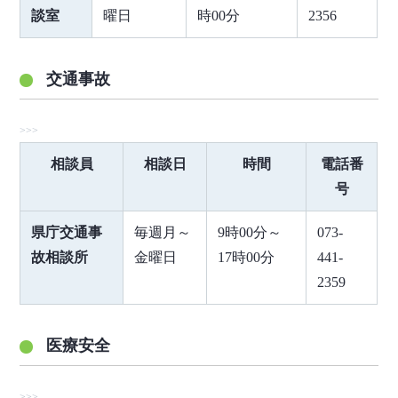
談室
曜日
時00分
2356
交通事故
相談員
相談日
時間
電話番
号
県庁交通事
毎週月～
9時00分～
073-
故相談所
金曜日
17時00分
441-
2359
医療安全