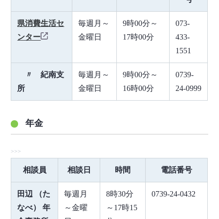
県消費生活セ
毎週月～
9時00分～
073-
ンター
金曜日
17時00分
433-
1551
〃 紀南支
毎週月～
9時00分～
0739-
所
金曜日
16時00分
24-0999
年金
相談員
相談日
時間
電話番号
田辺 （た
毎週月
8時30分
0739-24-0432
なべ） 年
～金曜
～17時15