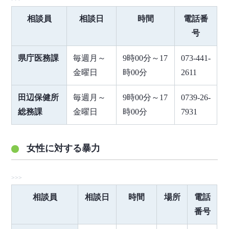
相談員
相談日
時間
電話番
号
県庁医務課
毎週月～
9時00分～17
073-441-
金曜日
時00分
2611
田辺保健所
毎週月～
9時00分～17
0739-26-
総務課
金曜日
時00分
7931
女性に対する暴力
相談員
相談日
時間
場所
電話
番号