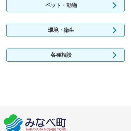
ペット・動物
環境・衛生
各種相談