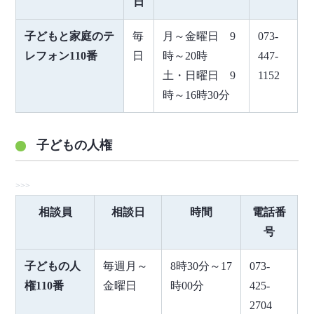
日
子どもと家庭のテ
毎
月～金曜日 9
073-
レフォン110番
日
時～20時
447-
土・日曜日 9
1152
時～16時30分
子どもの人権
相談員
相談日
時間
電話番
号
子どもの人
毎週月～
8時30分～17
073-
権110番
金曜日
時00分
425-
2704