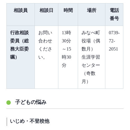
相談員
相談日
時間
場所
電話
番号
行政相談
お問い
13時
みなべ町
0739-
委員（総
合わせ
30分
役場（偶
72-
務大臣委
くださ
～15
数月）
2051
嘱）
い。
時30
生涯学習
分
センター
（奇数
月）
子どもの悩み
いじめ・不登校他