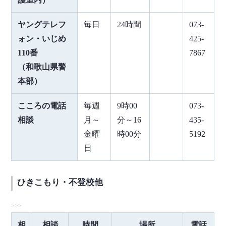
ヤングテレフ
毎日
24時間
073-
ォン・いじめ
425-
110番
7867
（和歌山県警
本部）
こころの電話
毎週
9時00
073-
相談
月～
分～16
435-
金曜
時00分
5192
日
ひきこもり・不登校他
相
相談
時間
場所
電話