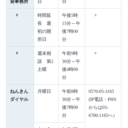
金事務所
日
分
〃
時間延
午後5時
〃
長 週
15分～午
初の開
後7時00
所日
分
〃
週末相
午前9時
〃
談 第2
30分～午
土曜
後4時00
分
ねんきん
月曜日
午前8時
0570-05-1165
ダイヤル
30分～午
(IP電話・PHS
後7時00
からは03-
分
6700-1165へ）