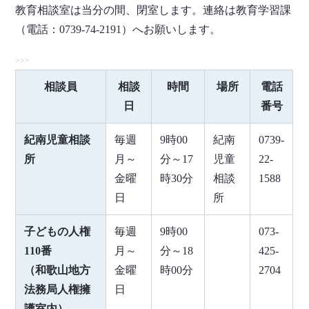
教育相談室は当分の間、閉室します。連絡は教育学習課
（電話：0739-74-2191）へお願いします。
相談員
相談
時間
場所
電話
日
番号
紀南児童相談
毎週
9時00
紀南
0739-
所
月～
分～17
児童
22-
金曜
時30分
相談
1588
日
所
子どもの人権
毎週
9時00
073-
110番
月～
分～18
425-
（和歌山地方
金曜
時00分
2704
法務局人権擁
日
護室内）