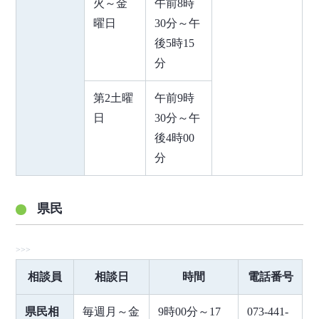
火～金
午前8時
曜日
30分～午
後5時15
分
第2土曜
午前9時
日
30分～午
後4時00
分
県民
相談員
相談日
時間
電話番号
県民相
毎週月～金
9時00分～17
073-441-