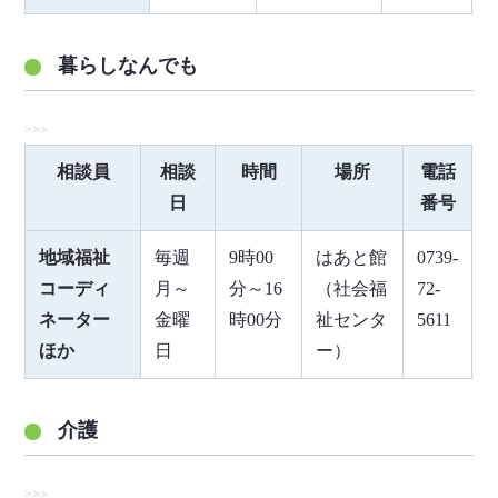
暮らしなんでも
相談員
相談
時間
場所
電話
日
番号
地域福祉
毎週
9時00
はあと館
0739-
コーディ
月～
分～16
（社会福
72-
ネーター
金曜
時00分
祉センタ
5611
ほか
日
ー）
介護