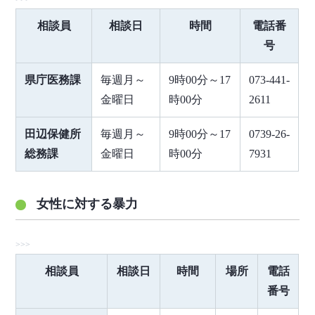
相談員
相談日
時間
電話番
号
県庁医務課
毎週月～
9時00分～17
073-441-
金曜日
時00分
2611
田辺保健所
毎週月～
9時00分～17
0739-26-
総務課
金曜日
時00分
7931
女性に対する暴力
相談員
相談日
時間
場所
電話
番号