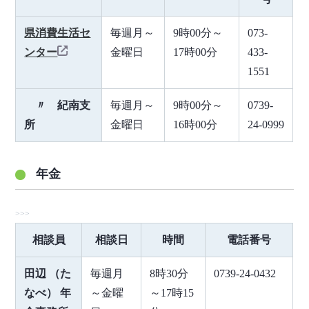
県消費生活セ
毎週月～
9時00分～
073-
ンター
金曜日
17時00分
433-
1551
〃 紀南支
毎週月～
9時00分～
0739-
所
金曜日
16時00分
24-0999
年金
相談員
相談日
時間
電話番号
田辺 （た
毎週月
8時30分
0739-24-0432
なべ） 年
～金曜
～17時15