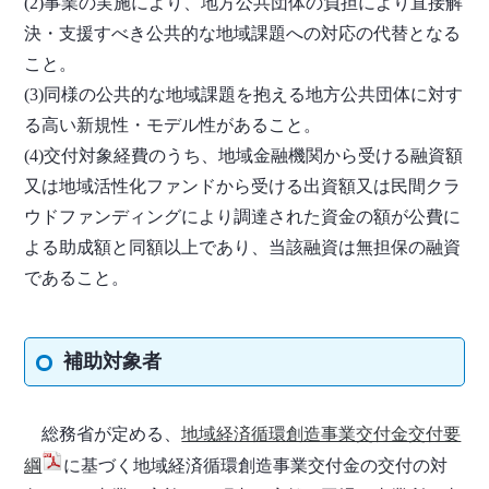
(2)事業の実施により、地方公共団体の負担により直接解
決・支援すべき公共的な地域課題への対応の代替となる
こと。
(3)同様の公共的な地域課題を抱える地方公共団体に対す
る高い新規性・モデル性があること。
​(4)交付対象経費のうち、地域金融機関から受ける融資額
又は地域活性化ファンドから受ける出資額又は民間クラ
ウドファンディングにより調達された資金の額が公費に
よる助成額と同額以上であり、当該融資は無担保の融資
であること。
補助対象者
総務省が定める、
地域経済循環創造事業交付金交付要
綱
に基づく地域経済循環創造事業交付金の交付の対