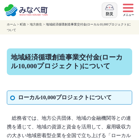
本
文
防災
メニュー
へ
ホーム
>
町政
>
地方創生
> 地域経済循環創造事業交付金(ローカル10,000プロジェクト)に
移
ついて
動
地域経済循環創造事業交付金(ローカ
ル10,000プロジェクト)について
ローカル10,000プロジェクトについて
総務省では、地方公共団体、地域の金融機関等との連
携を通じて、地域の資源と資金を活用して、雇用吸収力
の大きい地域密着型企業を全国で立ち上げる「ローカル