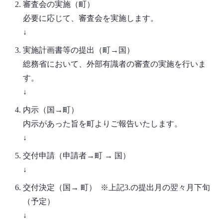
審査会の実施（町）
必要に応じて、審査会を実施します。
↓
実施計画書等の提出（町→国）
総務省において、外部有識者の審査の実施を行いま
す。
↓
内示（国→町）
内示があった旨を町よりご報告いたします。
↓
交付申請（申請者→町 → 国）
↓
交付決定（国→ 町） ※上記3.の提出月の翌々月下旬
（予定）
↓