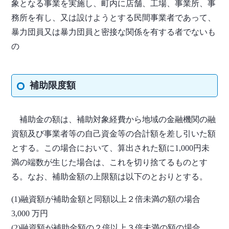
象となる事業を実施し、町内に店舗、工場、事業所、事
務所を有し、又は設けようとする民間事業者であって、
暴力団員又は暴力団員と密接な関係を有する者でないも
の
補助限度額
補助金の額は、補助対象経費から地域の金融機関の融
資額及び事業者等の自己資金等の合計額を差し引いた額
とする。この場合において、算出された額に1,000円未
満の端数が生じた場合は、これを切り捨てるものとす
る。なお、補助金額の上限額は以下のとおりとする。
(1)融資額が補助金額と同額以上２倍未満の額の場合
3,000 万円
(2)融資額が補助金額の２倍以上３倍未満の額の場合