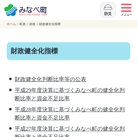
本
文
防災
メニュー
へ
ホーム
>
町政
>
財政
>
財政健全化指標
移
動
財政健全化指標
財政健全化判断比率等の公表
平成29年度決算に基づくみなべ町の健全化判
断比率と資金不足比率
平成28年度決算に基づくみなべ町の健全化判
断比率と資金不足比率
平成27年度決算に基づくみなべ町の健全化判