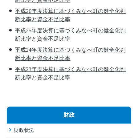
断比率と資金不足比率
平成26年度決算に基づくみなべ町の健全化判
断比率と資金不足比率
平成25年度決算に基づくみなべ町の健全化判
断比率と資金不足比率
平成24年度決算に基づくみなべ町の健全化判
断比率と資金不足比率
平成23年度決算に基づくみなべ町の健全化判
断比率と資金不足比率
財政
財政状況