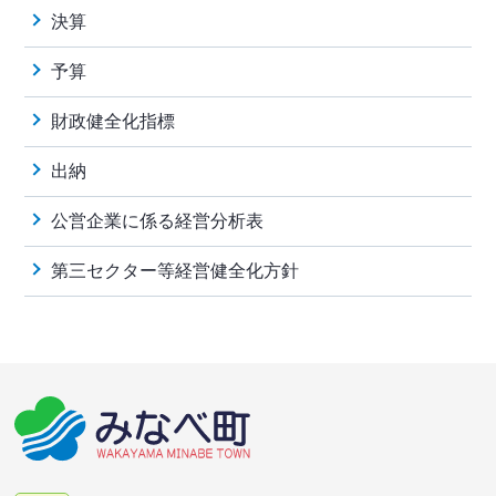
決算
予算
財政健全化指標
出納
公営企業に係る経営分析表
第三セクター等経営健全化方針