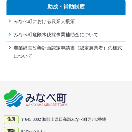
助成・補助制度
みなべ町における農業支援策
みなべ町危険木伐採事業補助金について
農業経営改善計画認定申請書（認定農業者）の様式
について
住所
〒645-0002 和歌山県日高郡みなべ町芝742番地
電話
0739-72-2015