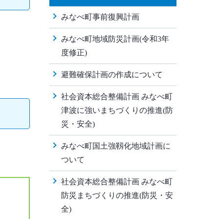
みなべ町事前復興計画
みなべ町地域防災計画(令和3年
度修正)
避難確保計画の作成について
社会資本総合整備計画 みなべ町
津波に強いまちづくりの推進(防
災・安全)
みなべ町国土強靱化地域計画に
ついて
社会資本総合整備計画 みなべ町
防災まちづくりの推進(防災・安
全)