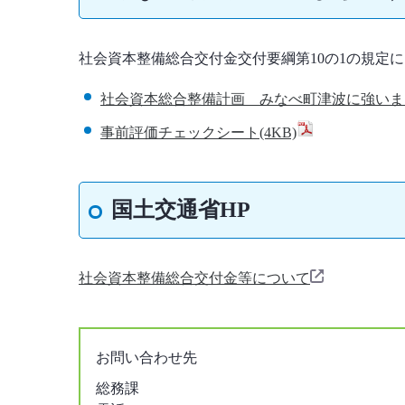
社会資本整備総合交付金交付要綱第10の1の規定
社会資本総合整備計画 みなべ町津波に強いま
事前評価チェックシート(4KB)
国土交通省HP
社会資本整備総合交付金等について
お問い合わせ先
総務課