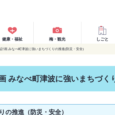
健康・福祉
梅・観光
しごと
備計画 みなべ町津波に強いまちづくりの推進(防災・安全)
画 みなべ町津波に強いまちづくり
りの推進（防災・安全）