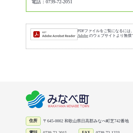
電話：0739-72-2051
PDFファイルをご覧になるには、Adob
Adobe
のウェブサイトより無償
住所
〒645-0002 和歌山県日高郡みなべ町芝742番地
電話
FAX
0739-72-2015
0739-72-1223