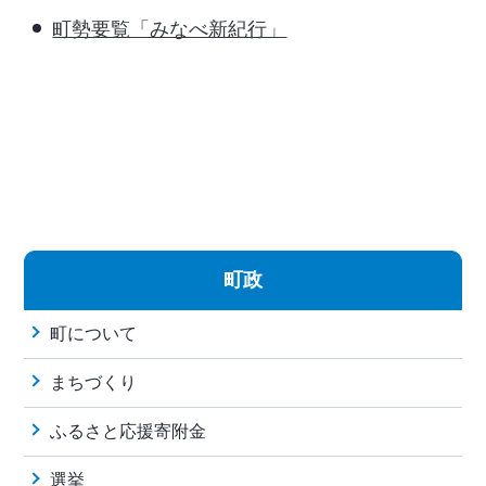
町勢要覧「みなべ新紀行」
町政
町について
まちづくり
ふるさと応援寄附金
選挙