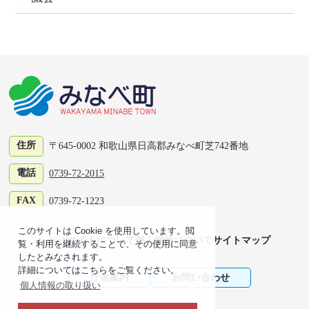
住所
〒645-0002 和歌山県日高郡みなべ町芝742番地
電話
0739-72-2015
FAX
0739-72-1223
このサイトは Cookie を使用しています。閲
Webサイトについて
個人情報について
サイトマップ
覧・利用を継続することで、その使用に同意
したとみなされます。
詳細についてはこちらをご覧ください。
庁舎案内
お問い合わせ
個人情報の取り扱い